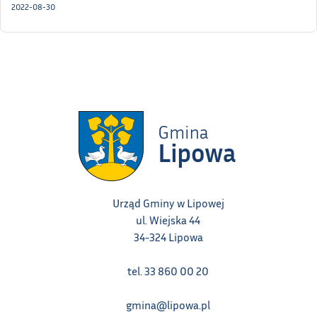
2022-08-30
Urząd Gminy w Lipowej
ul. Wiejska 44
34-324 Lipowa
tel. 33 860 00 20
gmina@lipowa.pl