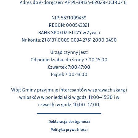
Adres do e-doręczeń: AE:PL-39134-62029-UCIRU-16
NIP: 5531099459
REGON: 000543321
BANK SPÓŁDZIELCZY w Żywcu
Nr konta: 21 8137 0009 0034 2751 2000 0490
Urząd czynny jest:
Od poniedziałku do środy 7:00-15:00
Czwartek 7:00-17:00
Piątek 7:00-13:00
Wójt Gminy przyjmuje interesantów w sprawach skarg i
wniosków w poniedziałki w godz. 11:00‒15:30 i w
czwartki w godz. 10:00‒17:00.
Deklaracja dostępności
Polityka prywatności