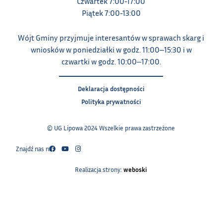
Czwartek 7:00-17:00
Piątek 7:00-13:00
Wójt Gminy przyjmuje interesantów w sprawach skarg i
wniosków w poniedziałki w godz. 11:00‒15:30 i w
czwartki w godz. 10:00‒17:00.
Deklaracja dostępności
Polityka prywatności
© UG Lipowa 2024 Wszelkie prawa zastrzeżone
Znajdź nas na:
Realizacja strony:
weboski