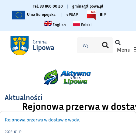
Tel. 33 860 00 20
|
gmina@lipowa.pl
Unia Europejska
|
ePUAP
BIP
Change language to English
Zmiana języka na polski
English
Polski
Menu
Aktualności
Rejonowa przerwa w dosta
Rejonowa przerwa w dostawie wody.
2022-01-12